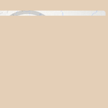
tastische Maaswezens.