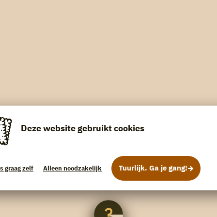
Deze website gebruikt cookies
Tuurlijk. Ga je gang!
s graag zelf
Alleen noodzakelijk