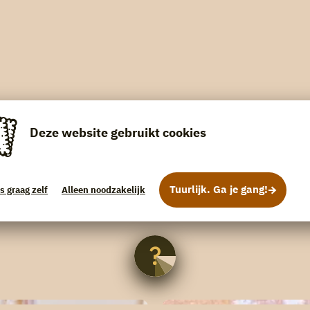
Deze website gebruikt cookies
Tuurlijk. Ga je gang!
s graag zelf
Alleen noodzakelijk