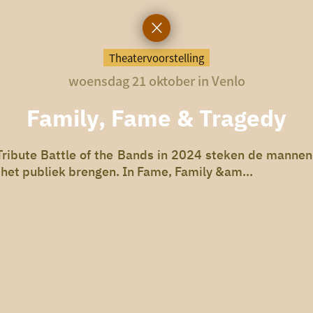
Theatervoorstelling
woensdag 21 oktober in Venlo
Family, Fame & Tragedy
ribute Battle of the Bands in 2024 steken de mannen
 het publiek brengen. In Fame, Family &am...