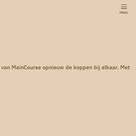
MENU
 van MainCourse opnieuw de koppen bij elkaar. Met