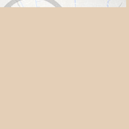
tastische Maaswezens.