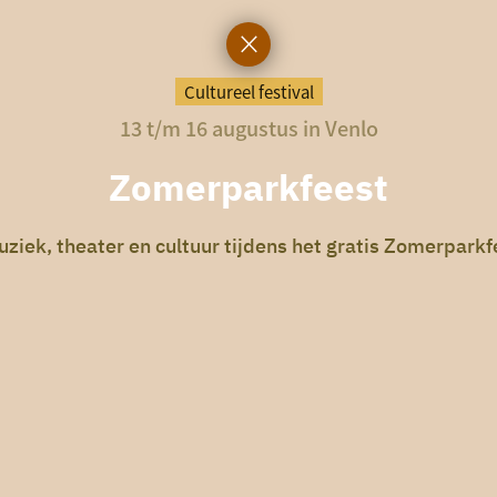
Cultureel festival
13 t/m 16 augustus in Venlo
Zomerparkfeest
uziek, theater en cultuur tijdens het gratis Zomerparkf