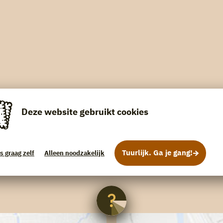
Deze website gebruikt cookies
Tuurlijk. Ga je gang!
s graag zelf
Alleen noodzakelijk