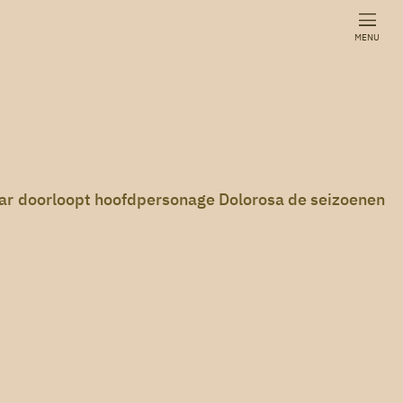
MENU
jaar doorloopt hoofdpersonage Dolorosa de seizoenen