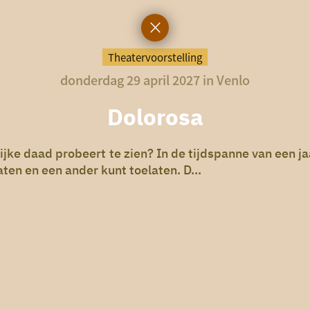
Theatervoorstelling
donderdag 29 april 2027 in Venlo
Dolorosa
lijke daad probeert te zien? In de tijdspanne van een 
ten en een ander kunt toelaten. D...