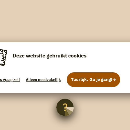
Deze website gebruikt cookies
Tuurlijk. Ga je gang!
s graag zelf
Alleen noodzakelijk