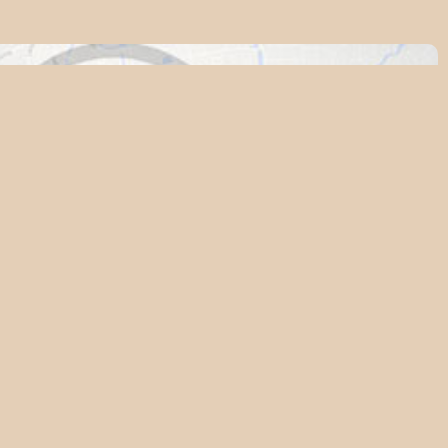
tastische Maaswezens.