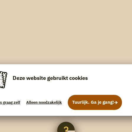
Deze website gebruikt cookies
Tuurlijk. Ga je gang!
s graag zelf
Alleen noodzakelijk