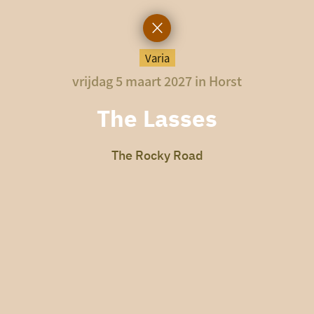
Varia
vrijdag 5 maart 2027 in Horst
The Lasses
The Rocky Road