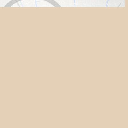
tastische Maaswezens.