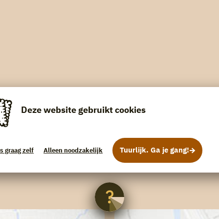
Deze website gebruikt cookies
Tuurlijk. Ga je gang!
s graag zelf
Alleen noodzakelijk