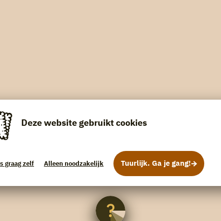
Deze website gebruikt cookies
Tuurlijk. Ga je gang!
s graag zelf
Alleen noodzakelijk