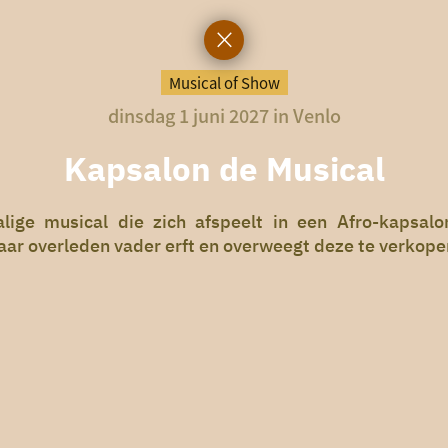
Musical of Show
dinsdag 1 juni 2027 in Venlo
Kapsalon de Musical
lige musical die zich afspeelt in een Afro-kapsalo
r overleden vader erft en overweegt deze te verkopen