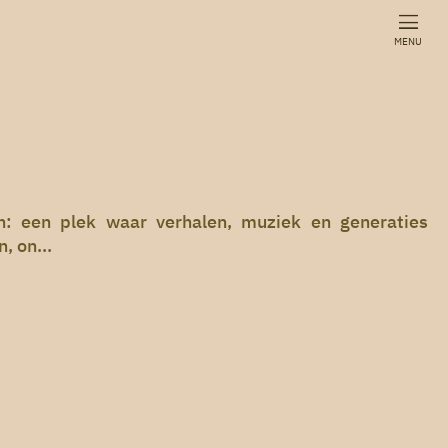
MENU
n: een plek waar verhalen, muziek en generaties
, on...