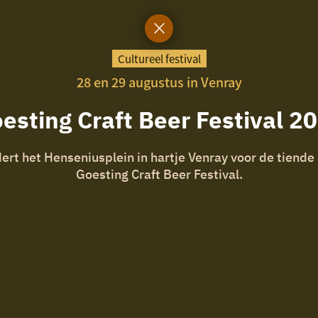
Cultureel festival
28 en 29 augustus in Venray
esting Craft Beer Festival 2
t het Henseniusplein in hartje Venray voor de tiende k
Goesting Craft Beer Festival.