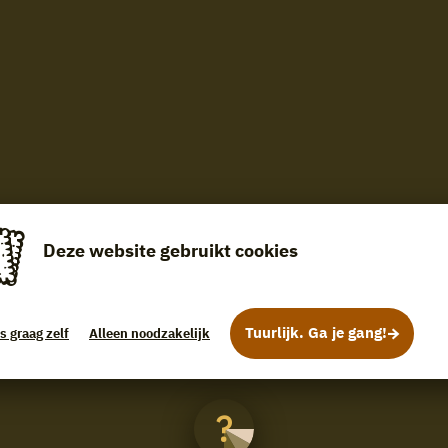
Deze website gebruikt cookies
Tuurlijk. Ga je gang!
s graag zelf
Alleen noodzakelijk