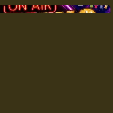
altijd het 1e weekend van September