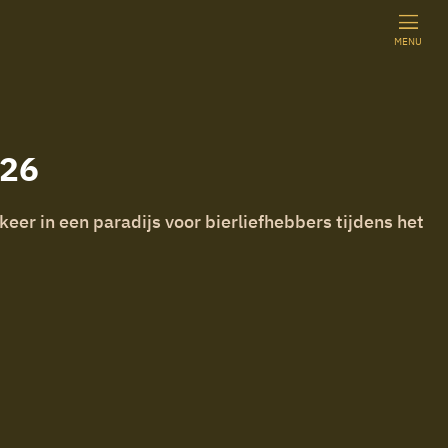
MENU
026
eer in een paradijs voor bierliefhebbers tijdens het