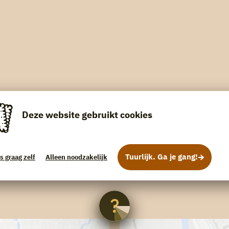
Deze website gebruikt cookies
Tuurlijk. Ga je gang!
s graag zelf
Alleen noodzakelijk