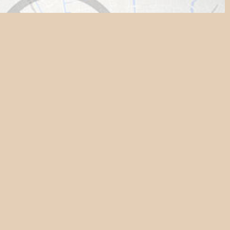
tastische Maaswezens.