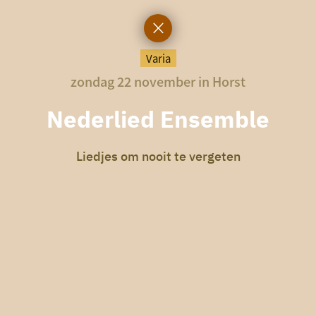
Varia
zondag 22 november in Horst
Nederlied Ensemble
Liedjes om nooit te vergeten