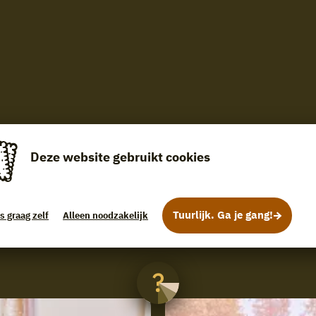
Deze website gebruikt cookies
Tuurlijk. Ga je gang!
s graag zelf
Alleen noodzakelijk