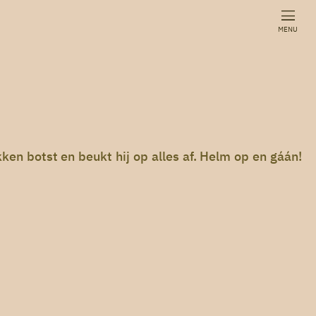
MENU
en botst en beukt hij op alles af. Helm op en gáán!