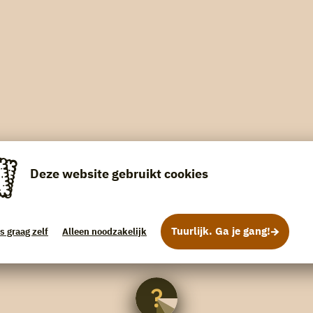
Deze website gebruikt cookies
Tuurlijk. Ga je gang!
s graag zelf
Alleen noodzakelijk