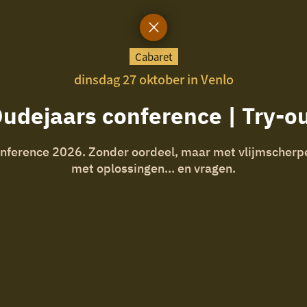
Cabaret
dinsdag 27 oktober in Venlo
udejaars conference | Try-o
nference 2026. Zonder oordeel, maar met vlijmscherpe 
met oplossingen… en vragen.