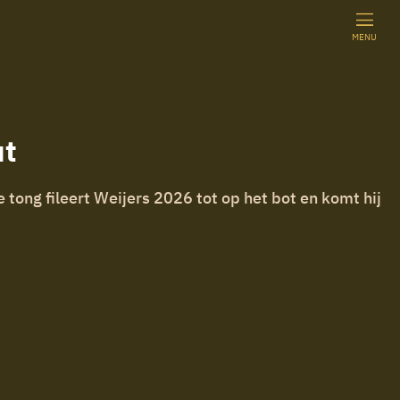
MENU
ut
tong fileert Weijers 2026 tot op het bot en komt hij