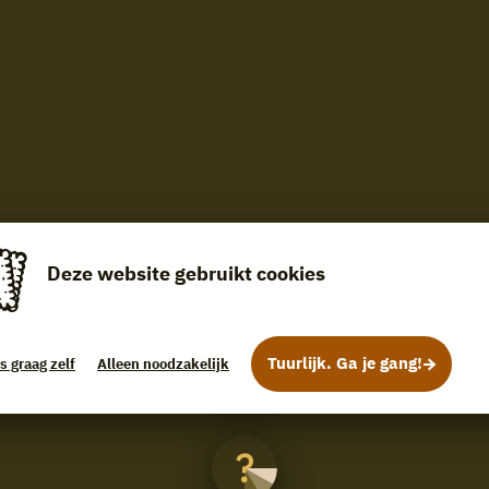
Deze website gebruikt cookies
Tuurlijk. Ga je gang!
s graag zelf
Alleen noodzakelijk